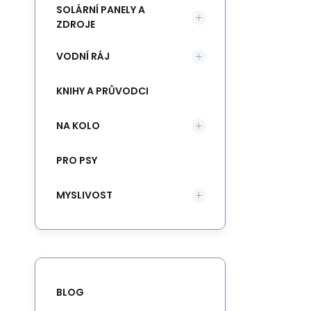
SOLÁRNÍ PANELY A
ZDROJE
VODNÍ RÁJ
KNIHY A PRŮVODCI
NA KOLO
PRO PSY
MYSLIVOST
BLOG