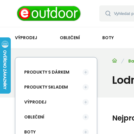
VÝPRODEJ
OBLEČENÍ
BOTY
Ba
PRODUKTY S DÁRKEM
Lodn
PRODUKTY SKLADEM
VÝPRODEJ
Nejpr
OBLEČENÍ
BOTY