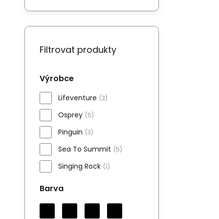
Filtrovat produkty
Výrobce
Lifeventure
(3)
Osprey
(5)
Pinguin
(3)
Sea To Summit
(5)
Singing Rock
(1)
Barva