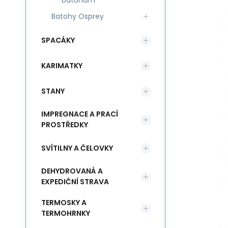
batohům
Batohy Osprey
SPACÁKY
KARIMATKY
STANY
IMPREGNACE A PRACÍ
PROSTŘEDKY
SVÍTILNY A ČELOVKY
DEHYDROVANÁ A
EXPEDIČNÍ STRAVA
TERMOSKY A
TERMOHRNKY