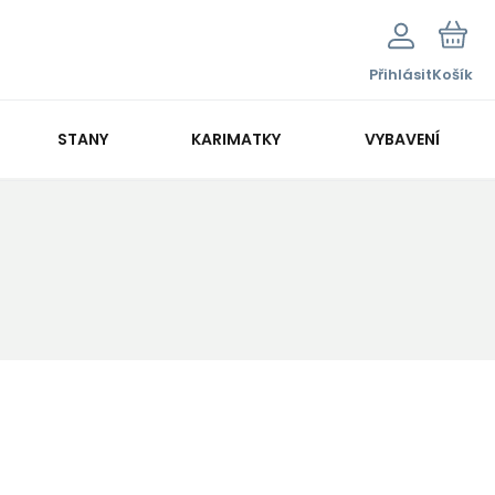
Přihlásit
Košík
STANY
KARIMATKY
VYBAVENÍ