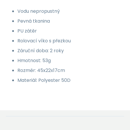
Vodu nepropustný
Pevná tkanina
PU zátěr
Rolovací víko s přezkou
Záruční doba: 2 roky
Hmotnost: 53g
Rozměr: 45x22x17cm
Materiál:
Polyester 50D