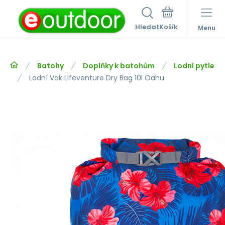
Hledat
Menu
Batohy
Doplňky k batohům
Lodní pytle
Lodní Vak Lifeventure Dry Bag 10l Oahu