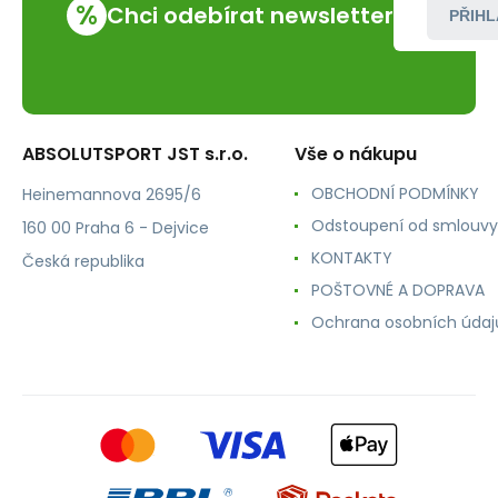
%
Chci odebírat newsletter
PŘIHL
ABSOLUTSPORT JST s.r.o.
Vše o nákupu
OBCHODNÍ PODMÍNKY
Heinemannova 2695/6
Odstoupení od smlouvy
160 00 Praha 6 - Dejvice
KONTAKTY
Česká republika
POŠTOVNÉ A DOPRAVA
Ochrana osobních údaj