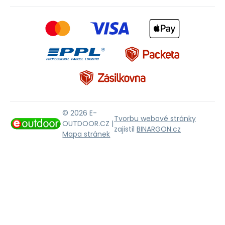
© 2026 E-
Tvorbu webové stránky
OUTDOOR.CZ |
zajistil
BINARGON.cz
Mapa stránek