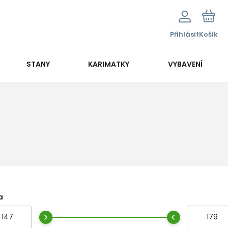
Přihlásit
Košík
STANY
KARIMATKY
VYBAVENÍ
a