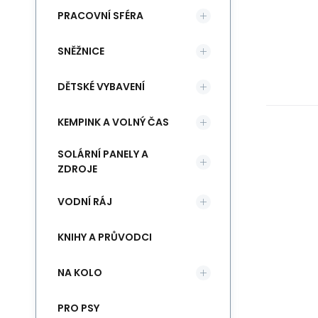
PRACOVNÍ SFÉRA
SNĚŽNICE
DĚTSKÉ VYBAVENÍ
KEMPINK A VOLNÝ ČAS
SOLÁRNÍ PANELY A
ZDROJE
VODNÍ RÁJ
KNIHY A PRŮVODCI
NA KOLO
PRO PSY