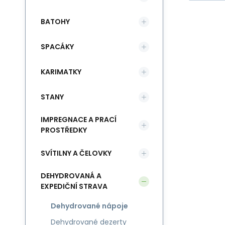
BATOHY
SPACÁKY
KARIMATKY
STANY
IMPREGNACE A PRACÍ
PROSTŘEDKY
SVÍTILNY A ČELOVKY
DEHYDROVANÁ A
EXPEDIČNÍ STRAVA
Dehydrované nápoje
Dehydrované dezerty