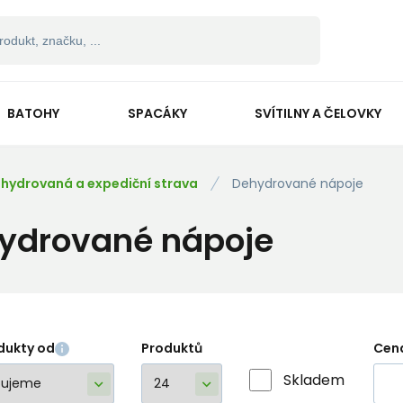
BATOHY
SPACÁKY
SVÍTILNY A ČELOVKY
hydrovaná a expediční strava
Dehydrované nápoje
ydrované nápoje
dukty od
Produktů
Cen
Skladem