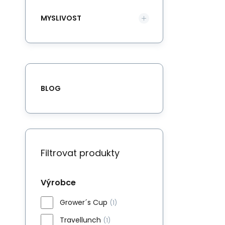
MYSLIVOST
BLOG
Filtrovat produkty
Výrobce
Grower´s Cup
(1)
Travellunch
(1)