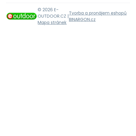
© 2026 E-
Tvorba a pronájem eshopů
OUTDOOR.CZ |
BINARGON.cz
Mapa stránek