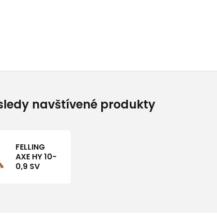
ledy navštívené produkty
FELLING
AXE HY 10-
0,9 SV