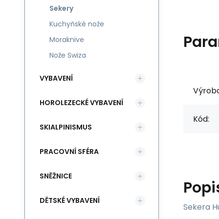
Sekery
Kuchyňské nože
Para
Moraknive
Nože Swiza
VYBAVENÍ
Výrob
HOROLEZECKÉ VYBAVENÍ
Kód:
SKIALPINISMUS
PRACOVNÍ SFÉRA
SNĚŽNICE
Popi
DĚTSKÉ VYBAVENÍ
Sekera Hu