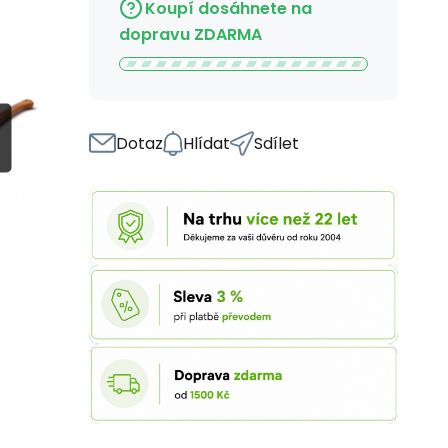
Koupí dosáhnete na
dopravu ZDARMA
Dotaz
Hlídat
Sdílet