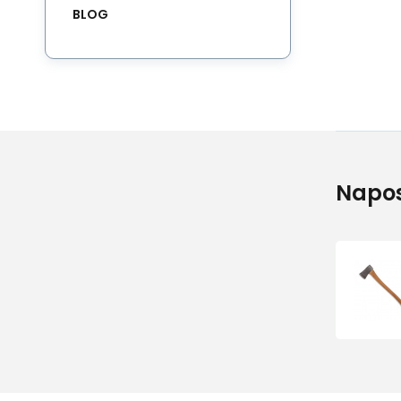
BLOG
Napos