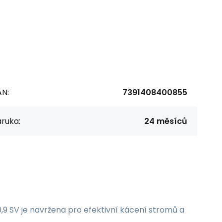
AN:
7391408400855
ruka:
24 měsíců
,9 SV je navržena pro efektivní kácení stromů a