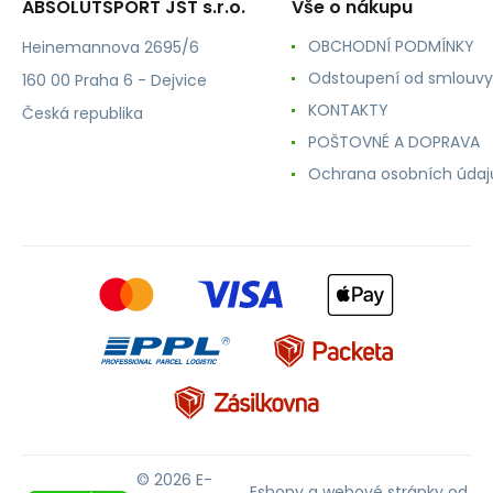
ABSOLUTSPORT JST s.r.o.
Vše o nákupu
OBCHODNÍ PODMÍNKY
Heinemannova 2695/6
Odstoupení od smlouvy
160 00 Praha 6 - Dejvice
KONTAKTY
Česká republika
POŠTOVNÉ A DOPRAVA
Ochrana osobních údaj
© 2026 E-
Eshopy
a
webové stránky
od