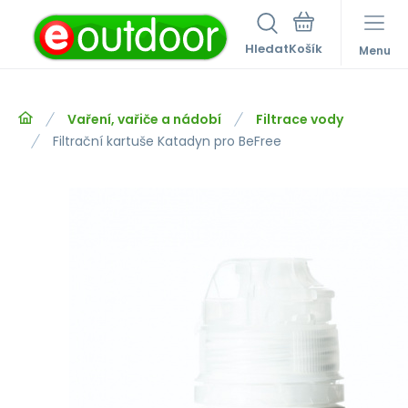
Hledat
Menu
Vaření, vařiče a nádobí
Filtrace vody
Filtrační kartuše Katadyn pro BeFree