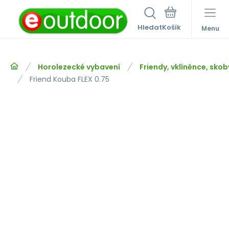
Hledat
Menu
Horolezecké vybavení
Friendy, vklíněnce, skob
Friend Kouba FLEX 0.75