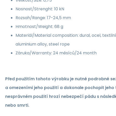
Velikost/Size: 0,75
Nosnost/Strenght: 10 kN
Rozsah/Range: 17-24,5 mm
Hmotnost/Weight: 68 g
Materiál/Material composition: dural, ocel, texti
aluminium alloy, steel rope
Záruka/Warranty: 24 měsíců/24 month
Před použitím tohoto výrobku je nutné podrobné s
a omezeními jeho použití a dokonale pochopit jeho f
nesprávném použití hrozí nebezpečí pádu s násled
nebo smrti.