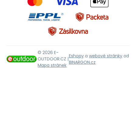
© 2026 E-
Eshopy
a
webové stránky
od
OUTDOOR.CZ |
BINARGON.cz
Mapa stránek