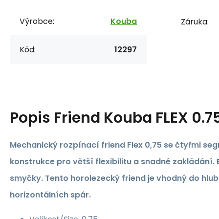
Výrobce:
Kouba
Záruka:
Kód:
12297
Popis
Friend Kouba FLEX 0.7
Mechanický rozpínací friend Flex 0,75 se čtyřmi s
konstrukce pro větší flexibilitu a snadné zakládání.
smyčky. Tento horolezecký friend je vhodný do hlubš
horizontálních spár.