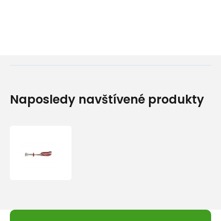
Naposledy navštívené produkty
Friend
Kouba
FLEX
0.75