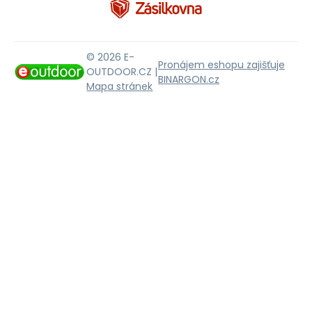
© 2026 E-
Pronájem eshopu zajišťuje
OUTDOOR.CZ |
BINARGON.cz
Mapa stránek