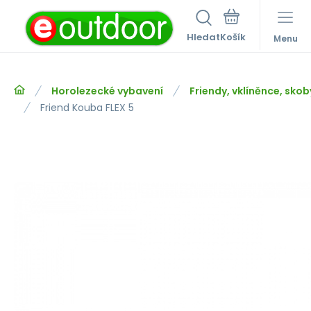
Hledat
Menu
Horolezecké vybavení
Friendy, vklíněnce, skob
Friend Kouba FLEX 5