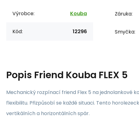
Výrobce:
Kouba
Záruka:
Kód:
12296
Smyčka:
Popis
Friend Kouba FLEX 5
Mechanický rozpínací friend Flex 5 na jednolankové ko
flexibilitu. Přizpůsobí se každé situaci. Tento horolezec
vertikálních a horizontálních spár.