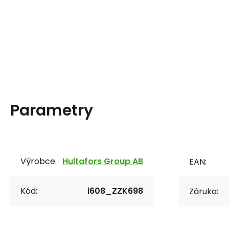
Parametry
Výrobce:
Hultafors Group AB
EAN:
Kód:
i608_ZZK698
Záruka: