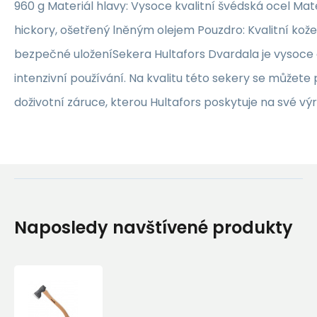
960 g Materiál hlavy: Vysoce kvalitní švédská ocel Mate
hickory, ošetřený lněným olejem Pouzdro: Kvalitní kož
bezpečné uloženíSekera Hultafors Dvardala je vysoce
intenzivní používání. Na kvalitu této sekery se můžete
doživotní záruce, kterou Hultafors poskytuje na své vý
Naposledy navštívené produkty
Hunting
and