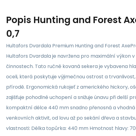
Popis
Hunting and Forest Ax
0,7
Hultafors Dvardala Premium Hunting and Forest AxeP
Hultafors Dvardala je navržena pro maximální výkon v
činnostech. Tato ručně kovaná sekera je vybavena hla
oceli, která poskytuje výjimečnou ostrost a trvanlivost,
přírodě. Ergonomická rukojeť z amerického hickory, o
zajišťuje pohodlné uchopení a snižuje únavu při delší pr
kompaktní délce 440 mm snadno přenosná a vhodná p
venkovních aktivit, od lovu až po sekání dřeva a stavbu
vlastnosti: Délka topůrka: 440 mm Hmotnost hlavy: 7