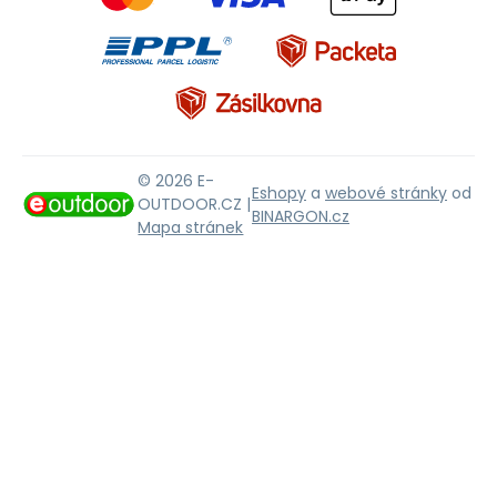
© 2026 E-
Eshopy
a
webové stránky
od
OUTDOOR.CZ |
BINARGON.cz
Mapa stránek