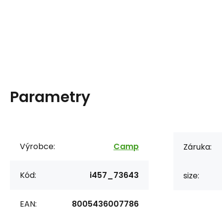
Parametry
Výrobce:
Camp
Záruka:
Kód:
i457_73643
size:
EAN:
8005436007786