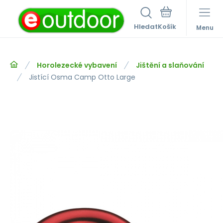
Hledat
Menu
Horolezecké vybavení
Jištění a slaňování
Jistící Osma Camp Otto Large