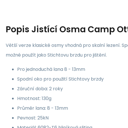
Popis
Jistící Osma Camp Ot
Větší verze klasické osmy vhodná pro skalní lezení. S
možné použít jako Stichtovu brzdu pro jištění.
Pro jednoduchá lana 8 - 13mm
Spodní oko pro použití Stichtovy brzdy
Záruční doba: 2 roky
Hmotnost: 130g
Průměr lana: 8 - 13mm
Pevnost: 25kN
Materiál:
6082-T6 hliníková slitina