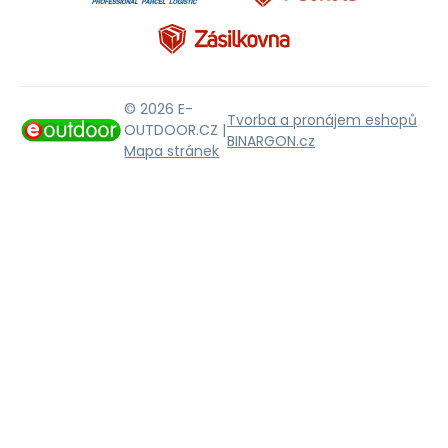
© 2026 E-
Tvorba a pronájem eshopů
OUTDOOR.CZ |
BINARGON.cz
Mapa stránek