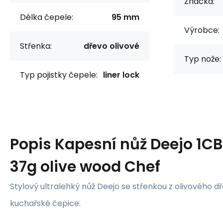
Značka:
Délka čepele:
95 mm
Výrobce:
Střenka:
dřevo olivové
Typ nože:
Typ pojistky čepele:
liner lock
Popis
Kapesní nůž Deejo 1C
37g olive wood Chef
Stylový ultralehký nůž Deejo se střenkou z olivového 
kuchařské čepice.