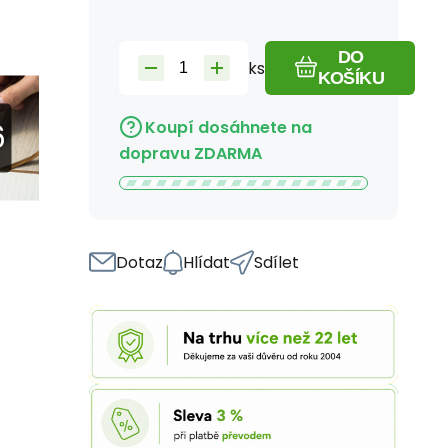
DO
ks
KOŠÍKU
Koupí dosáhnete na
dopravu ZDARMA
Dotaz
Hlídat
Sdílet