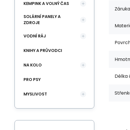
KEMPINK A VOLNÝ ČAS
Záruka
SOLÁRNÍ PANELY A
ZDROJE
Materi
VODNÍ RÁJ
Povrch
KNIHY A PRŮVODCI
Hmotn
NA KOLO
Délka 
PRO PSY
Střenk
MYSLIVOST