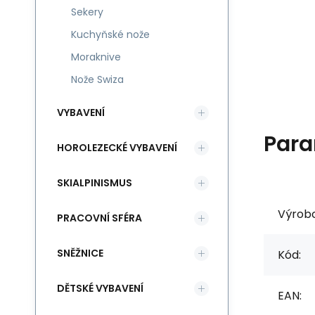
Sekery
Kuchyňské nože
Moraknive
Nože Swiza
VYBAVENÍ
Para
HOROLEZECKÉ VYBAVENÍ
SKIALPINISMUS
Výrob
PRACOVNÍ SFÉRA
SNĚŽNICE
Kód:
DĚTSKÉ VYBAVENÍ
EAN: