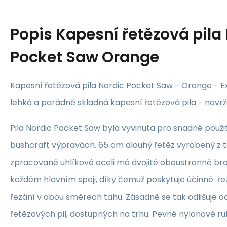
Popis
Kapesní řetězová pila
Pocket Saw Orange
Kapesní řetězová pila Nordic Pocket Saw - Orange - 
lehká a parádně skladná kapesní řetězová pila - navr
Pila Nordic Pocket Saw byla vyvinuta pro snadné použi
bushcraft výpravách. 65 cm dlouhý řetěz vyrobený z 
zpracované uhlíkové oceli má dvojité oboustranně br
každém hlavním spoji, díky čemuž poskytuje účinné ře
řezání v obou směrech tahu. Zásadně se tak odlišuje 
řetězových pil, dostupných na trhu. Pevné nylonové ruko