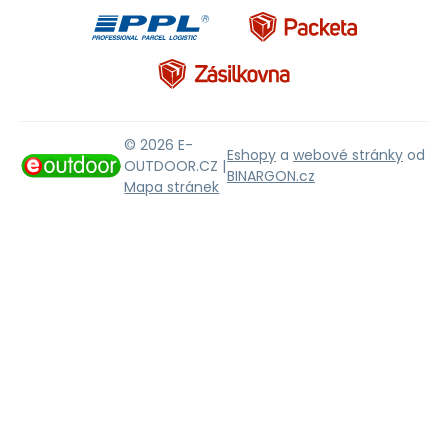
© 2026 E-
Eshopy
a
webové stránky
od
OUTDOOR.CZ |
BINARGON.cz
Mapa stránek