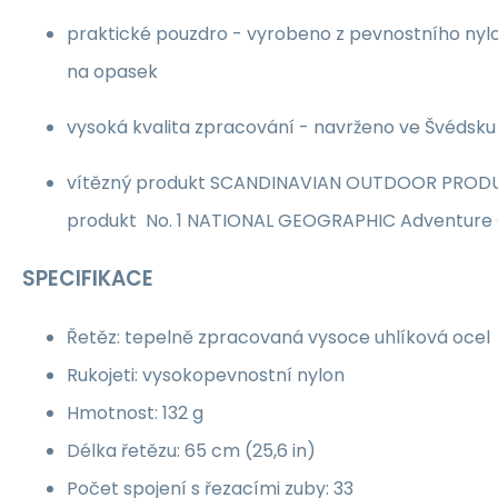
praktické pouzdro - vyrobeno z pevnostního nylo
na opasek
vysoká kvalita zpracování - navrženo ve Švédsku
vítězný produkt SCANDINAVIAN OUTDOOR PRODU
produkt No. 1 NATIONAL GEOGRAPHIC Adventure G
SPECIFIKACE
Řetěz: tepelně zpracovaná vysoce uhlíková ocel
Rukojeti: vysokopevnostní nylon
Hmotnost: 132 g
Délka řetězu: 65 cm (25,6 in)
Počet spojení s řezacími zuby: 33