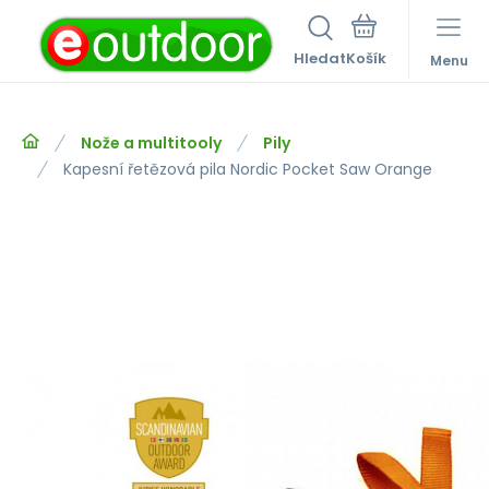
Hledat
Menu
Nože a multitooly
Pily
Kapesní řetězová pila Nordic Pocket Saw Orange