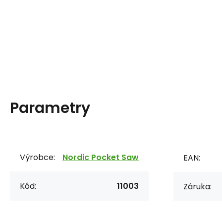
Parametry
Výrobce:
Nordic Pocket Saw
EAN:
Kód:
11003
Záruka: