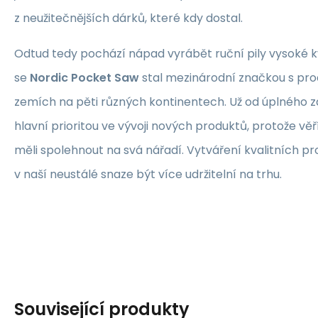
z neužitečnějších dárků, které kdy dostal.
Odtud tedy pochází nápad vyrábět ruční pily vysoké kv
se
Nordic Pocket Saw
stal mezinárodní značkou s prod
zemích na pěti různých kontinentech. Už od úplného z
hlavní prioritou ve vývoji nových produktů, protože věř
měli spolehnout na svá nářadí. Vytváření kvalitních p
v naší neustálé snaze být více udržitelní na trhu.
Související produkty