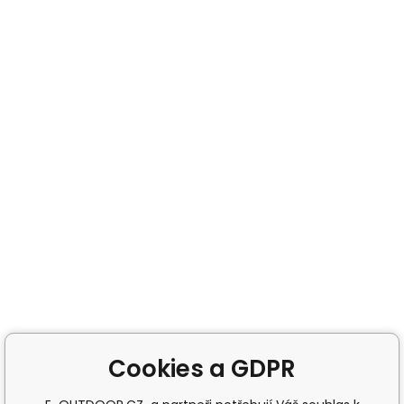
Cookies a GDPR