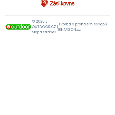
© 2026 E-
Tvorba a pronájem eshopů
OUTDOOR.CZ |
BINARGON.cz
Mapa stránek