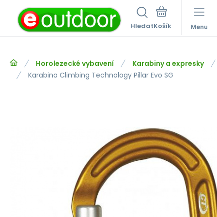
Hledat
Menu
Horolezecké vybavení
Karabiny a expresky
Karabina Climbing Technology Pillar Evo SG