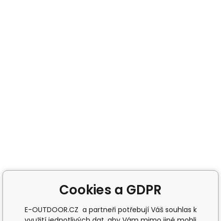
Cookies a GDPR
E-OUTDOOR.CZ a partneři potřebují Váš souhlas k
využití jednotlivých dat, aby Vám mimo jiné mohli