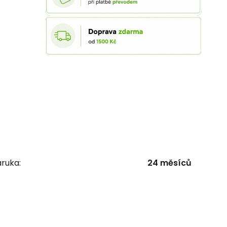
ruka:
24 měsíců