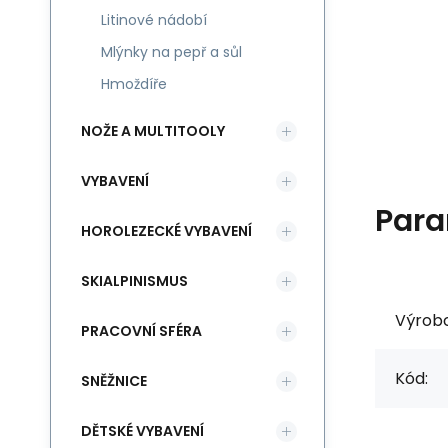
Litinové nádobí
Mlýnky na pepř a sůl
Hmoždíře
NOŽE A MULTITOOLY
VYBAVENÍ
Para
HOROLEZECKÉ VYBAVENÍ
SKIALPINISMUS
Výrob
PRACOVNÍ SFÉRA
Kód:
SNĚŽNICE
DĚTSKÉ VYBAVENÍ