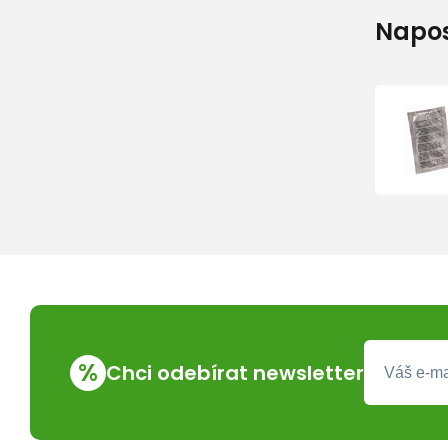
Napos
%
Chci odebírat newsletter