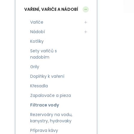
VAŘENÍ, VAŘIČE A NÁDOBÍ
Vařiče
Nádobí
Kotlíky
Sety vařičů s
nadobím
Grily
Doplňky k vaření
Křesadla
Zapalovače a pieza
Filtrace vody
Rezervoáry na vodu,
kanystry, hydrovaky
Příprava kávy