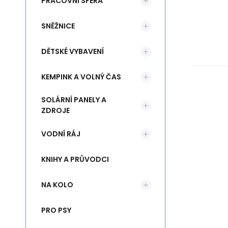
PRACOVNÍ SFÉRA
SNĚŽNICE
DĚTSKÉ VYBAVENÍ
KEMPINK A VOLNÝ ČAS
SOLÁRNÍ PANELY A
ZDROJE
VODNÍ RÁJ
KNIHY A PRŮVODCI
NA KOLO
PRO PSY