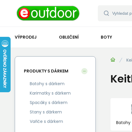
VÝPRODEJ
OBLEČENÍ
BOTY
Ke
PRODUKTY S DÁRKEM
Kei
Batohy s dárkem
Karimatky s dárkem
Spacáky s dárkem
Stany s dárkem
Vařiče s dárkem
Batohy