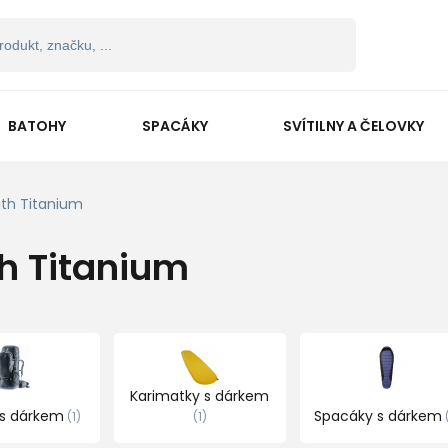
BATOHY
SPACÁKY
SVÍTILNY A ČELOVKY
ith Titanium
th Titanium
Karimatky s dárkem
 s dárkem
Spacáky s dárkem
1
1