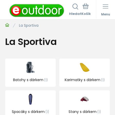
Hledat
Menu
La Sportiva
La Sportiva
Batohy s dárkem
Karimatky s dárkem
1
1
Spacáky s dárkem
Stany s dárkem
1
1