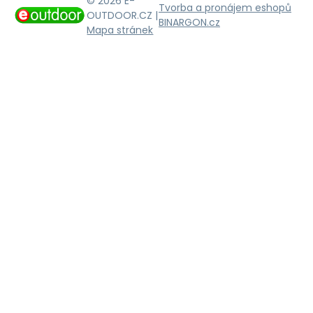
© 2026 E-
Tvorba a pronájem eshopů
OUTDOOR.CZ |
BINARGON.cz
Mapa stránek