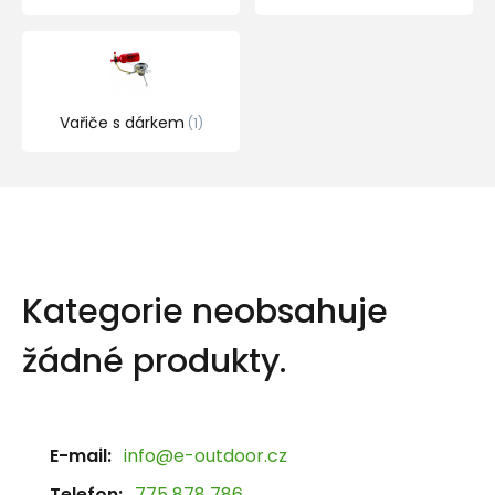
Vařiče s dárkem
1
Kategorie neobsahuje
žádné produkty.
E-mail:
info@e-outdoor.cz
Telefon:
775 878 786