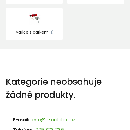
Vařiče s dárkem
1
Kategorie neobsahuje
žádné produkty.
E-mail:
info@e-outdoor.cz
Telefon:
775 878 786