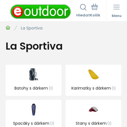
Hledat
Menu
La Sportiva
La Sportiva
Batohy s dárkem
Karimatky s dárkem
1
1
Spacáky s dárkem
Stany s dárkem
1
1