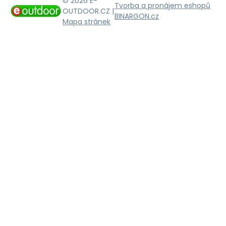
© 2026 E-
Tvorba a pronájem eshopů
OUTDOOR.CZ |
BINARGON.cz
Mapa stránek