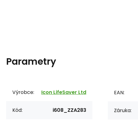
Parametry
Výrobce:
Icon LifeSaver Ltd
EAN:
Kód:
i608_ZZA283
Záruka: