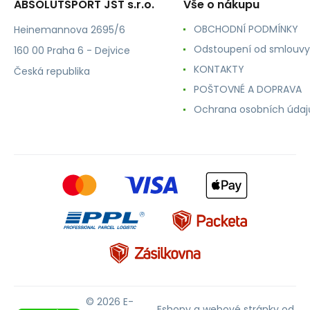
ABSOLUTSPORT JST s.r.o.
Vše o nákupu
OBCHODNÍ PODMÍNKY
Heinemannova 2695/6
Odstoupení od smlouvy
160 00 Praha 6 - Dejvice
KONTAKTY
Česká republika
POŠTOVNÉ A DOPRAVA
Ochrana osobních údaj
© 2026 E-
Eshopy
a
webové stránky
od