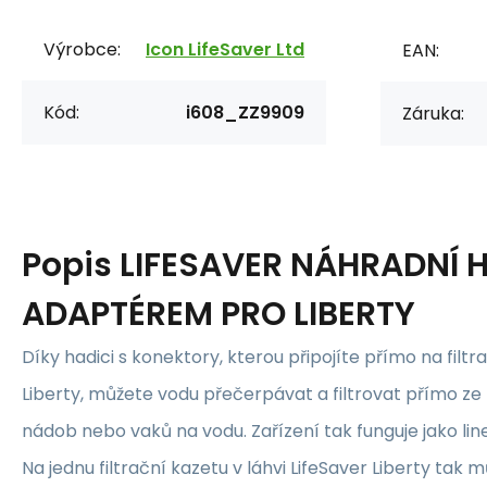
Výrobce:
Icon LifeSaver Ltd
EAN:
Kód:
i608_ZZ9909
Záruka:
Popis
LIFESAVER NÁHRADNÍ H
ADAPTÉREM PRO LIBERTY
Díky hadici s konektory, kterou připojíte přímo na filtr
Liberty, můžete vodu přečerpávat a filtrovat přímo ze 
nádob nebo vaků na vodu. Zařízení tak funguje jako lin
Na jednu filtrační kazetu v láhvi LifeSaver Liberty tak