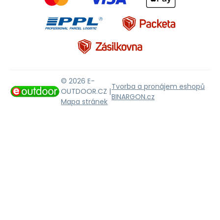
© 2026 E-
Tvorba a pronájem eshopů
OUTDOOR.CZ |
BINARGON.cz
Mapa stránek