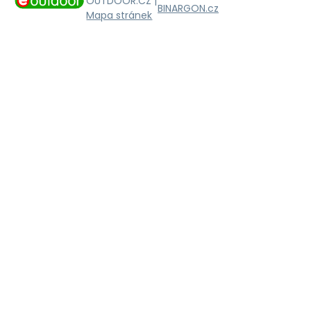
OUTDOOR.CZ |
BINARGON.cz
Mapa stránek