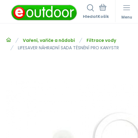
Hledat
Menu
Vaření, vařiče a nádobí
Filtrace vody
LIFESAVER NÁHRADNÍ SADA TĚSNĚNÍ PRO KANYSTR