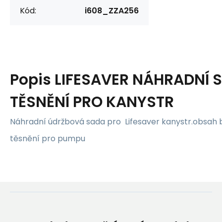
Kód:
i608_ZZA256
Popis
LIFESAVER NÁHRADNÍ 
TĚSNĚNÍ PRO KANYSTR
Náhradní údržbová sada pro Lifesaver kanystr.obsah b
těsnění pro pumpu