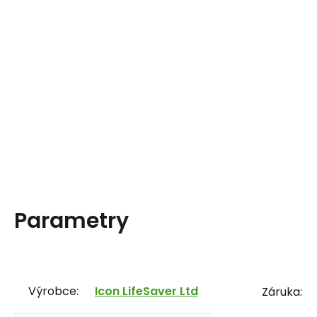
Parametry
Výrobce:
Icon LifeSaver Ltd
Záruka: