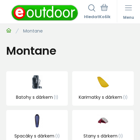
Hledat
Menu
Montane
Montane
Batohy s dárkem
Karimatky s dárkem
1
1
Spacáky s dárkem
Stany s dárkem
1
1