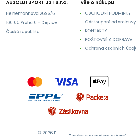
ABSOLUTSPORT JST s.r.o.
Vše o nákupu
OBCHODNÍ PODMÍNKY
Heinemannova 2695/6
Odstoupení od smlouvy
160 00 Praha 6 - Dejvice
KONTAKTY
Česká republika
POŠTOVNÉ A DOPRAVA
Ochrana osobních údaj
© 2026 E-