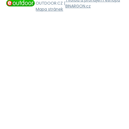
Tvorba a pronájem eshopů
OUTDOOR.CZ |
BINARGON.cz
Mapa stránek