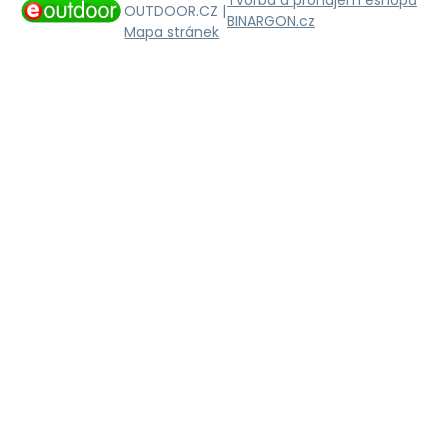
Tvorba a pronájem eshopů
OUTDOOR.CZ |
BINARGON.cz
Mapa stránek