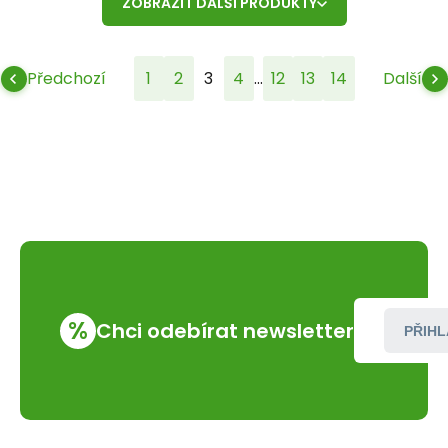
ZOBRAZIT DALŠÍ PRODUKTY
...
Předchozí
1
2
3
4
12
13
14
Další
%
Chci odebírat newsletter
PŘIHL