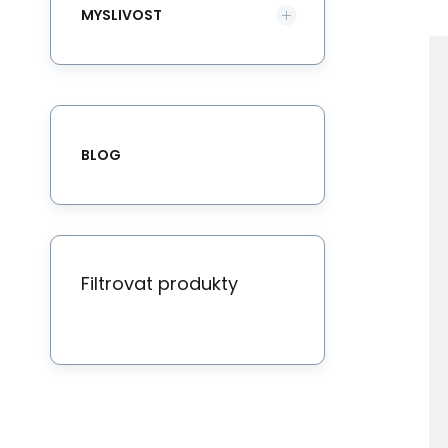
El
MYSLIVOST
ek
BLOG
Filtrovat produkty