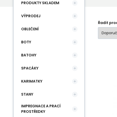
PRODUKTY SKLADEM
VÝPRODEJ
Řadit pro
OBLEČENÍ
BOTY
BATOHY
SPACÁKY
Bl
KARIMATKY
dr
STANY
IMPREGNACE A PRACÍ
PROSTŘEDKY