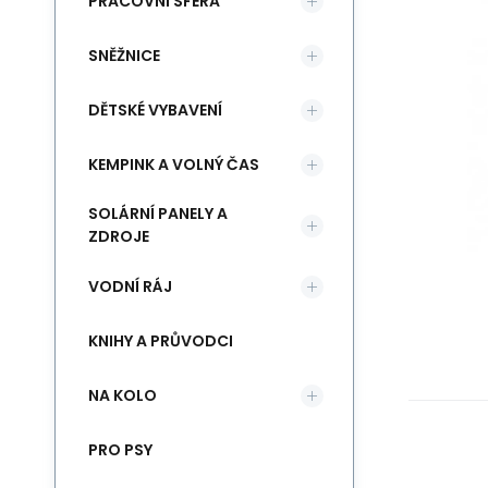
PRACOVNÍ SFÉRA
SNĚŽNICE
DĚTSKÉ VYBAVENÍ
KEMPINK A VOLNÝ ČAS
SOLÁRNÍ PANELY A
ZDROJE
VODNÍ RÁJ
KNIHY A PRŮVODCI
NA KOLO
PRO PSY