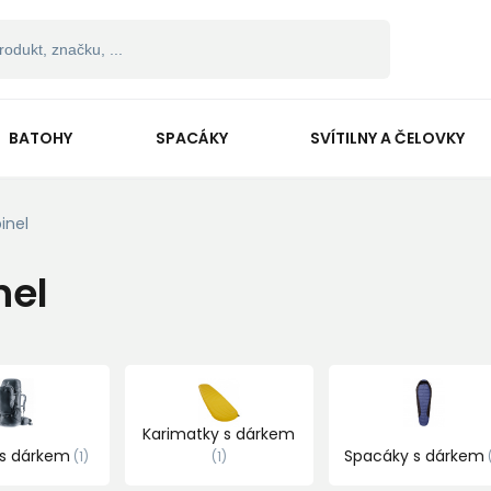
BATOHY
SPACÁKY
SVÍTILNY A ČELOVKY
inel
nel
Karimatky s dárkem
 s dárkem
Spacáky s dárkem
1
1