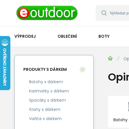
VÝPRODEJ
OBLEČENÍ
BOTY
Op
PRODUKTY S DÁRKEM
Opi
Batohy s dárkem
Karimatky s dárkem
Spacáky s dárkem
Stany s dárkem
Vařiče s dárkem
Batohy