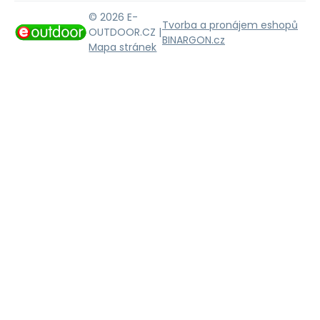
© 2026 E-
Tvorba a pronájem eshopů
OUTDOOR.CZ |
BINARGON.cz
Mapa stránek