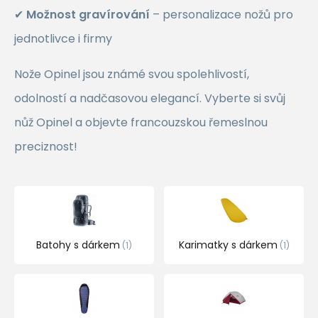
✔
Možnost gravírování
– personalizace nožů pro
jednotlivce i firmy
Nože Opinel jsou známé svou spolehlivostí,
odolností a nadčasovou elegancí. Vyberte si svůj
nůž Opinel a objevte francouzskou řemeslnou
preciznost!
Batohy s dárkem
Karimatky s dárkem
1
1