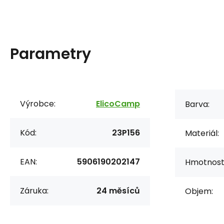
Parametry
Výrobce:
ElicoCamp
Barva:
Kód:
23P156
Materiál:
EAN:
5906190202147
Hmotnost
Záruka:
24 měsíců
Objem: