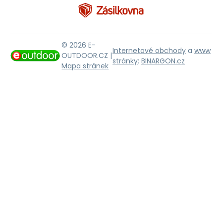
© 2026 E-
Internetové obchody
a
www
OUTDOOR.CZ |
stránky
:
BINARGON.cz
Mapa stránek