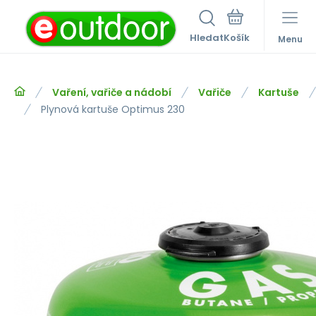
Hledat
Menu
Vaření, vařiče a nádobí
Vařiče
Kartuše
Plynová kartuše Optimus 230