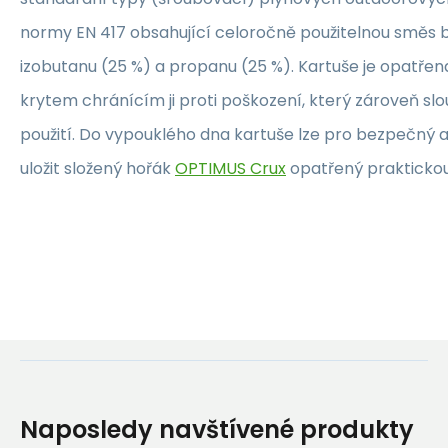
normy EN 417 obsahující celoročně použitelnou směs b
izobutanu (25 %) a propanu (25 %). Kartuše je opatř
krytem chránícím ji proti poškození, který zároveň slou
použití. Do vypouklého dna kartuše lze pro bezpečný 
uložit složený hořák
OPTIMUS Crux
opatřený praktickou
Naposledy navštívené produkty