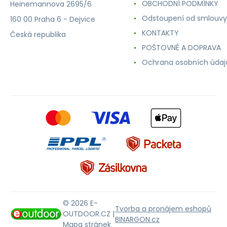
OBCHODNÍ PODMÍNKY
Heinemannova 2695/6
Odstoupení od smlouvy
160 00 Praha 6 - Dejvice
KONTAKTY
Česká republika
POŠTOVNÉ A DOPRAVA
Ochrana osobních údaj
© 2026 E-
Tvorba a pronájem eshopů
OUTDOOR.CZ |
BINARGON.cz
Mapa stránek