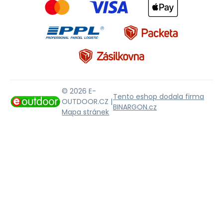
© 2026 E-
Tento eshop dodala firma
OUTDOOR.CZ |
BINARGON.cz
Mapa stránek