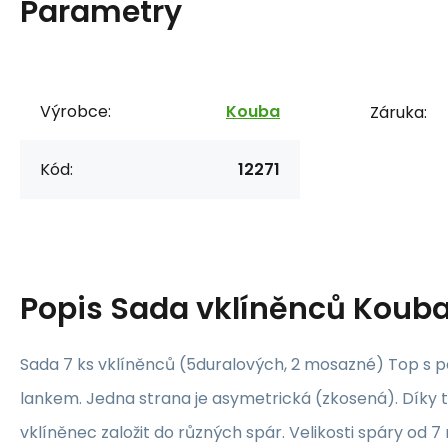
Parametry
Výrobce:
Kouba
Záruka:
Kód:
12271
Popis
Sada vklíněnců Koub
Sada 7 ks vklíněnců (5duralových, 2 mosazné) Top s
lankem. Jedna strana je asymetrická (zkosená). Díky 
vklíněnec založit do různých spár. Velikosti spáry od