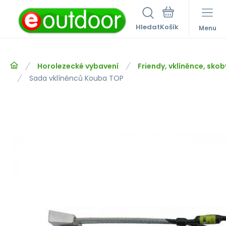
Hledat
Menu
Horolezecké vybavení
Friendy, vklíněnce, skob
Sada vklíněnců Kouba TOP