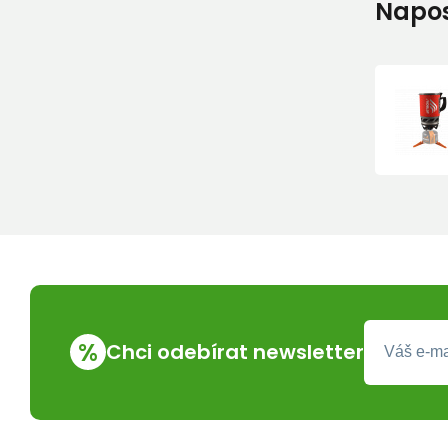
Napos
%
Chci odebírat newsletter