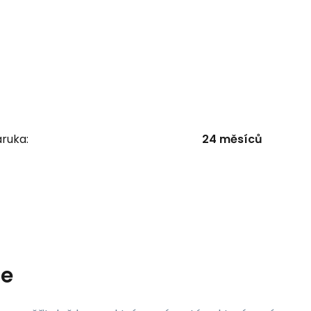
ruka:
24 měsíců
le