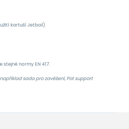
žití kartuší Jetboil)
e stejné normy EN 417.
 například sada pro zavěšení, Pot support