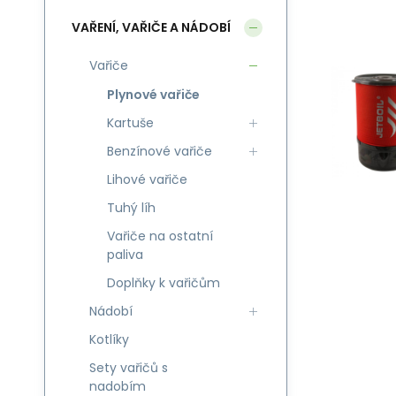
VAŘENÍ, VAŘIČE A NÁDOBÍ
Vařiče
Plynové vařiče
Kartuše
Benzínové vařiče
Lihové vařiče
Tuhý líh
Vařiče na ostatní
paliva
Doplňky k vařičům
Nádobí
Kotlíky
Sety vařičů s
nadobím