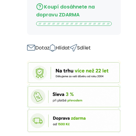
Koupí dosáhnete na
dopravu ZDARMA
Dotaz
Hlídat
Sdílet