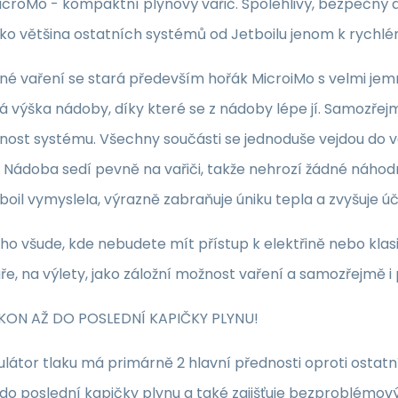
icroMo - kompaktní plynový vařič. Spolehlivý, bezpečný 
ko většina ostatních systémů od Jetboilu jenom k rychlém
né vaření se stará především hořák MicroiMo s velmi jem
á výška nádoby, díky které se z nádoby lépe jí. Samozřej
ost systému. Všechny součásti se jednoduše vejdou do 
 Nádoba sedí pevně na vařiči, takže nehrozí žádné náhod
boil vymyslela, výrazně zabraňuje úniku tepla a zvyšuje úč
 ho všude, kde nebudete mít přístup k elektřině nebo kla
e, na výlety, jako záložní možnost vaření a samozřejmě 
KON AŽ DO POSLEDNÍ KAPIČKY PLYNU!
látor tlaku má primárně 2 hlavní přednosti oproti ostatn
 do poslední kapičky plynu a také zajišťuje bezproblémo