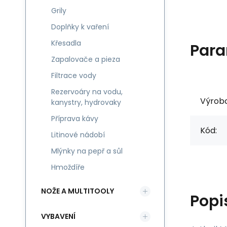
Grily
Doplňky k vaření
Křesadla
Para
Zapalovače a pieza
Filtrace vody
Rezervoáry na vodu,
Výrob
kanystry, hydrovaky
Příprava kávy
Kód:
Litinové nádobí
Mlýnky na pepř a sůl
Hmoždíře
NOŽE A MULTITOOLY
Popi
VYBAVENÍ