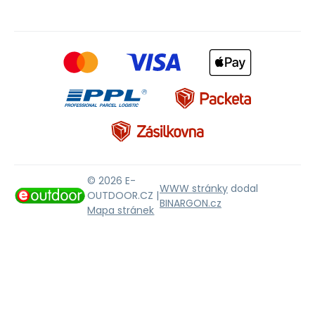
© 2026 E-
WWW stránky
dodal
OUTDOOR.CZ |
BINARGON.cz
Mapa stránek