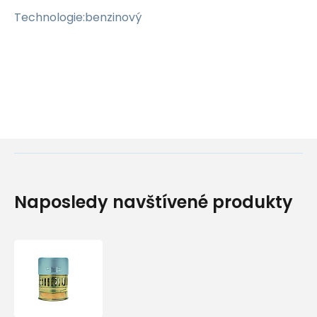
Technologie:benzinový
Naposledy navštívené produkty
Vařič
Optimus
Svea