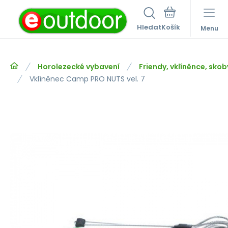
Hledat
Menu
Horolezecké vybavení
Friendy, vklíněnce, skob
Vklíněnec Camp PRO NUTS vel. 7