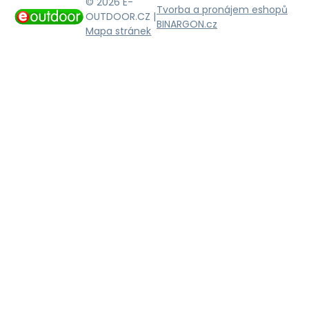
© 2026 E-
Tvorba a pronájem eshopů
OUTDOOR.CZ |
BINARGON.cz
Mapa stránek