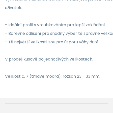
uživatele.
- Ideální profil s vroubkováním pro lepší zakládání
- Barevné odlišení pro snadný výběr té správné velikos
- Tři největší velikosti jsou pro úsporu váhy duté
V prodeji kusově po jednotlivých velikostech.
Velikost č. 7 (tmavě modrá): rozsah 23 - 33 mm.