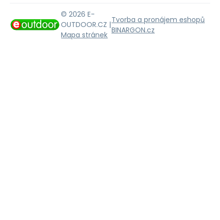
© 2026 E-
Tvorba a pronájem eshopů
OUTDOOR.CZ |
BINARGON.cz
Mapa stránek