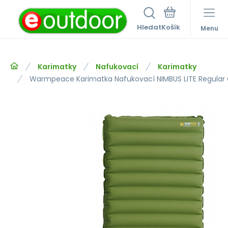
Hledat
Menu
Karimatky
Nafukovací
Karimatky
Warmpeace Karimatka Nafukovací NIMBUS LITE Regular