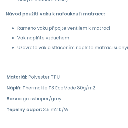
Návod použití vaku k nafouknutí matrace:
Rameno vaku připojte ventilem k matraci
Vak naplňte vzduchem
Uzavřete vak a stlačením naplňte matraci suc
Materiál:
Polyester TPU
Náplň:
Thermolite T3 EcoMade 80g/m2
Barva:
grasshoper/grey
Tepelný odpor:
3,5 m2 K/W