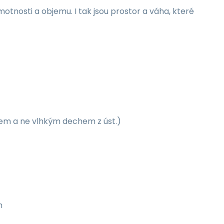
osti a objemu. I tak jsou prostor a váha, které
hem a ne vlhkým dechem z úst.)
m