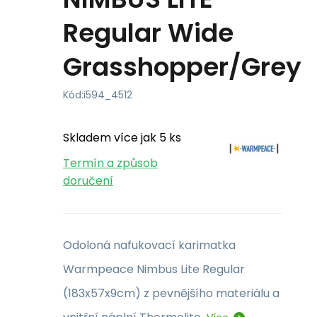
Regular Wide
Grasshopper/Grey
Kód:
i594_4512
Skladem více jak 5 ks
Termín a způsob
doručení
Odoloná nafukovací karimatka
Warmpeace Nimbus Lite Regular
(183x57x9cm) z pevnějšího materiálu a