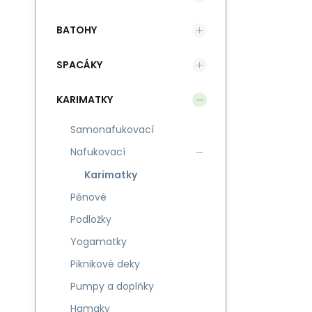
BATOHY
SPACÁKY
KARIMATKY
Samonafukovací
Nafukovací
Karimatky
Pěnové
Podložky
Yogamatky
Piknikové deky
Pumpy a doplňky
Hamaky