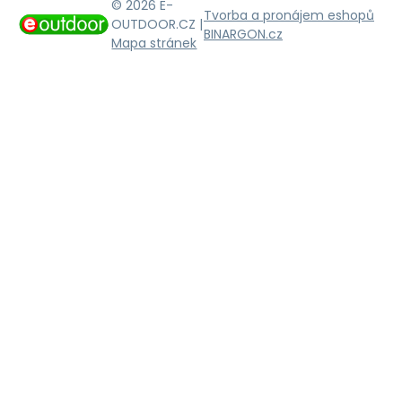
© 2026 E-
Tvorba a pronájem eshopů
OUTDOOR.CZ |
BINARGON.cz
Mapa stránek