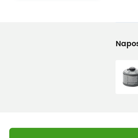
Napos