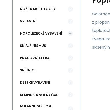
Popi
NOŽE A MULTITOOLY
Celoročn
VYBAVENÍ
z propanu
teplotách
HOROLEZECKÉ VYBAVENÍ
(Vega, Po
SKIALPINISMUS
složený h
PRACOVNÍ SFÉRA
SNĚŽNICE
DĚTSKÉ VYBAVENÍ
KEMPINK A VOLNÝ ČAS
SOLÁRNÍ PANELY A