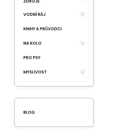
ZDROJE
VODNÍ RÁJ
KNIHY A PRŮVODCI
NA KOLO
PRO PSY
MYSLIVOST
BLOG