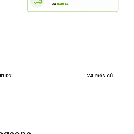
ruka:
24 měsíců