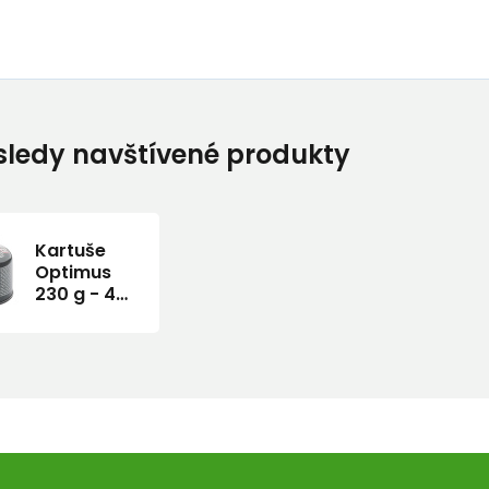
ledy navštívené produkty
Kartuše
Optimus
230 g - 4
Seasons