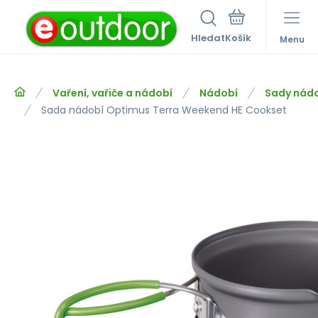
Hledat
Menu
Vaření, vařiče a nádobí
Nádobí
Sady nád
Sada nádobí Optimus Terra Weekend HE Cookset