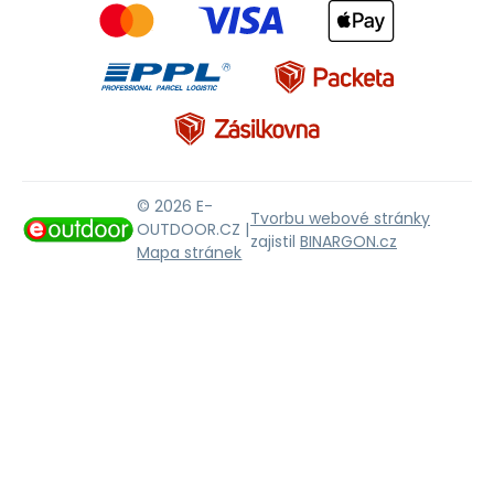
© 2026 E-
Tvorbu webové stránky
OUTDOOR.CZ |
zajistil
BINARGON.cz
Mapa stránek