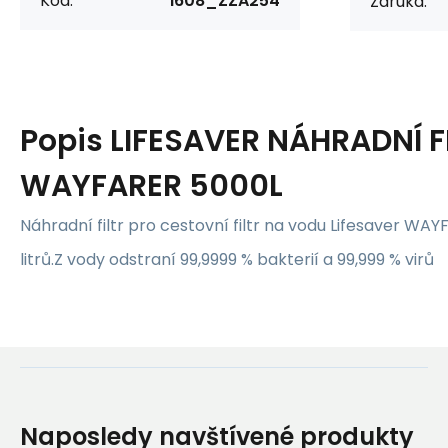
Kód:
i608_ZZA254
Záruka:
Popis
LIFESAVER NÁHRADNÍ F
WAYFARER 5000L
Náhradní filtr pro cestovní filtr na vodu Lifesaver WAY
litrů.Z vody odstraní 99,9999 % bakterií a 99,999 % virů
Naposledy navštívené produkty