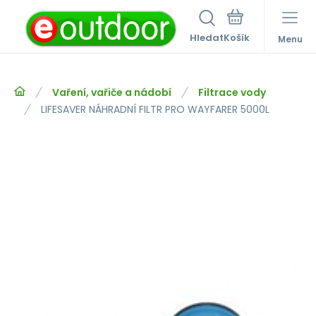
Hledat
Menu
Vaření, vařiče a nádobí
Filtrace vody
LIFESAVER NÁHRADNÍ FILTR PRO WAYFARER 5000L