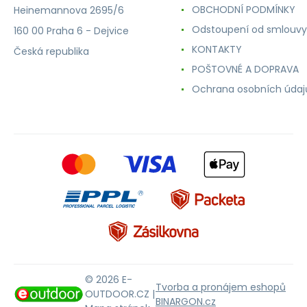
OBCHODNÍ PODMÍNKY
Heinemannova 2695/6
Odstoupení od smlouvy
160 00 Praha 6 - Dejvice
KONTAKTY
Česká republika
POŠTOVNÉ A DOPRAVA
Ochrana osobních údaj
© 2026 E-
Tvorba a pronájem eshopů
OUTDOOR.CZ |
BINARGON.cz