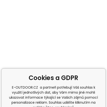
Cookies a GDPR
E-OUTDOOR.CZ a partneři potřebují Váš souhlas k
využití jednotlivých dat, aby Vám mimo jiné mohli
ukazovat informace týkající se Vašich zájmů pomocí
personalizace reklam. Souhlas udělíte kliknutím na