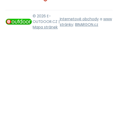
© 2026 E-
Internetové obchody
a
www
OUTDOOR.CZ |
stránky
:
BINARGON.cz
Mapa stránek