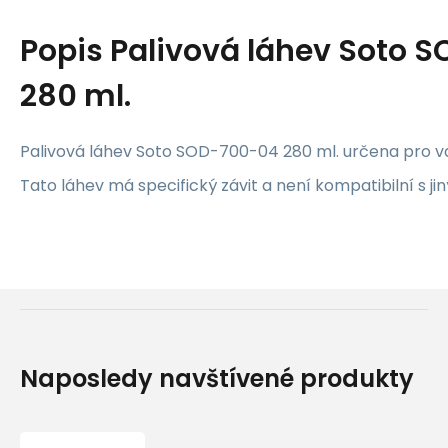
Popis
Palivová láhev Soto 
280 ml.
Palivová láhev Soto SOD-700-04 280 ml. určena pro v
Tato láhev má specifický závit a není kompatibilní s jin
Naposledy navštívené produkty