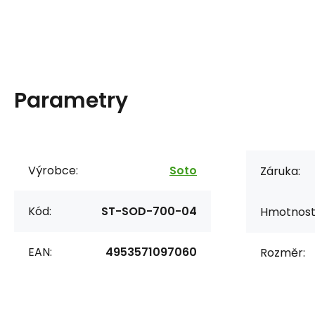
Parametry
Výrobce:
Soto
Záruka:
Kód:
ST-SOD-700-04
Hmotnost
EAN:
4953571097060
Rozměr: