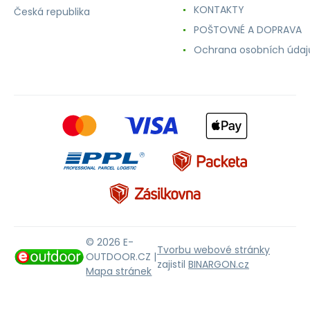
KONTAKTY
Česká republika
POŠTOVNÉ A DOPRAVA
Ochrana osobních údaj
© 2026 E-
Tvorbu webové stránky
OUTDOOR.CZ |
zajistil
BINARGON.cz
Mapa stránek