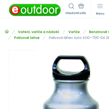
Hledat
Menu
Vaření, vařiče a nádobí
Vařiče
Benzínové 
Palivové lahve
Palivová láhev Soto SOD-700-04 2