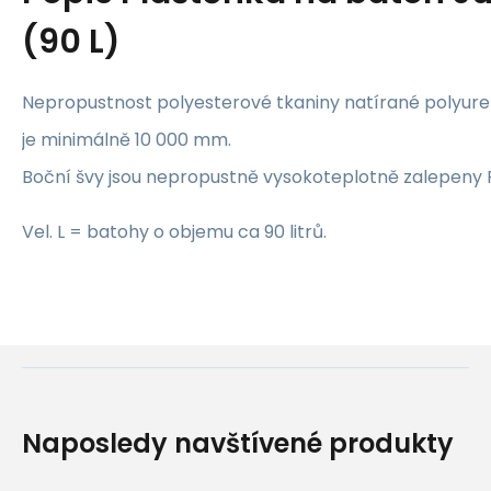
(90 L)
Nepropustnost polyesterové tkaniny natírané polyur
je minimálně 10 000 mm.
Boční švy jsou nepropustně vysokoteplotně zalepeny 
Vel. L = batohy o objemu ca 90 litrů.
Naposledy navštívené produkty