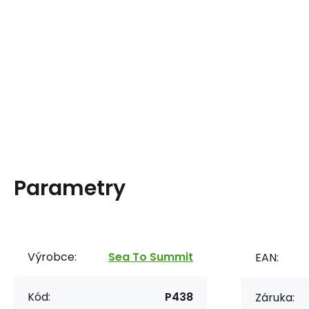
Parametry
Výrobce:
Sea To Summit
EAN:
Kód:
P438
Záruka: