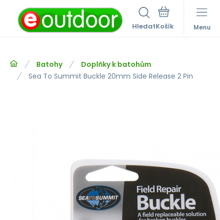
Hledat
Menu
Batohy
Doplňky k batohům
Sea To Summit Buckle 20mm Side Release 2 Pin