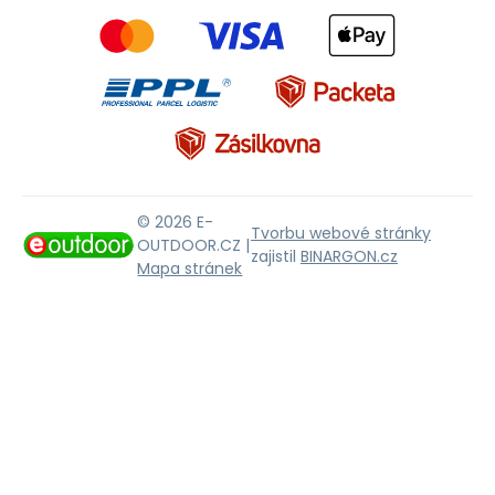
© 2026 E-
Tvorbu webové stránky
OUTDOOR.CZ |
zajistil
BINARGON.cz
Mapa stránek