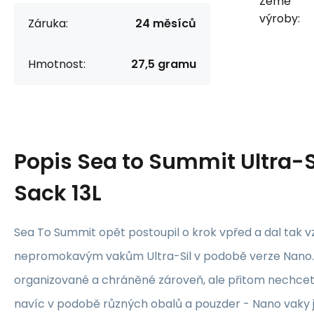
Země
výroby:
Záruka:
24 měsíců
Hmotnost:
27,5 gramu
Popis
Sea to Summit Ultra-S
Sack 13L
Sea To Summit opět postoupil o krok vpřed a dal tak v
nepromokavým vakům Ultra-Sil v podobě verze Nano. 
organizované a chráněné zároveň, ale přitom nechce
navíc v podobě různých obalů a pouzder - Nano vaky 