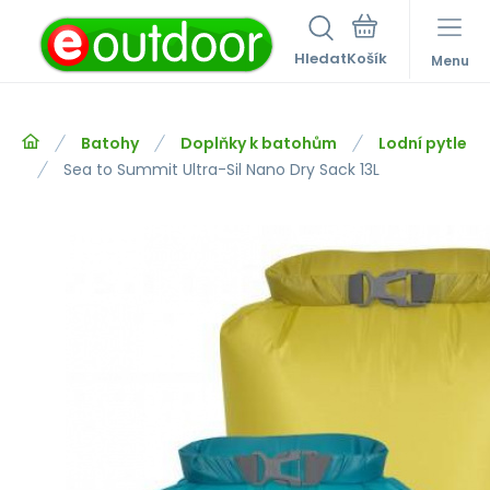
Hledat
Menu
Batohy
Doplňky k batohům
Lodní pytle
Sea to Summit Ultra-Sil Nano Dry Sack 13L