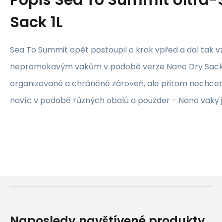
Popis
Sea To Summit Ultra-S
Sack 1L
Sea To Summit opět postoupil o krok vpřed a dal tak v
nepromokavým vakům v podobě verze Nano Dry Sacks.
organizované a chráněné zároveň, ale přitom nechce
navíc v podobě různých obalů a pouzder - Nano vaky 
Naposledy navštívené produkty