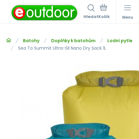
Hledat
Menu
Batohy
Doplňky k batohům
Lodní pytle
Sea To Summit Ultra-Sil Nano Dry Sack 1L