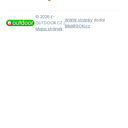
© 2026 E-
WWW stránky
dodal
OUTDOOR.CZ |
BINARGON.cz
Mapa stránek