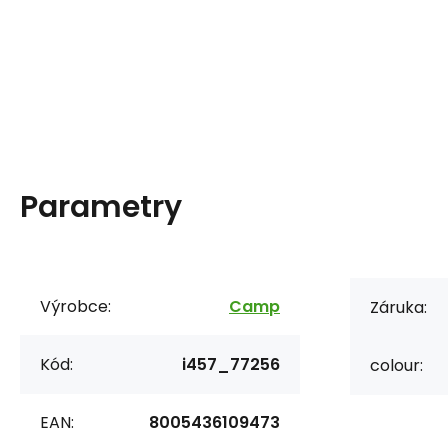
Parametry
Výrobce:
Camp
Záruka:
Kód:
i457_77256
colour:
EAN:
8005436109473