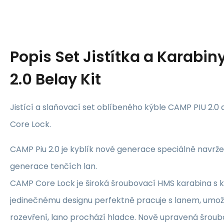
Popis
Set Jistítka a Karabi
2.0 Belay Kit
Jistící a slaňovací set oblíbeného kýble CAMP PIU 2.
Core Lock.
CAMP Piu 2.0 je kyblík nové generace speciálně navrž
generace tenčích lan.
CAMP Core Lock je široká šroubovací HMS karabina s 
jedinečnému designu perfektně pracuje s lanem, umožň
rozevření, lano prochází hladce. Nově upravená šroub