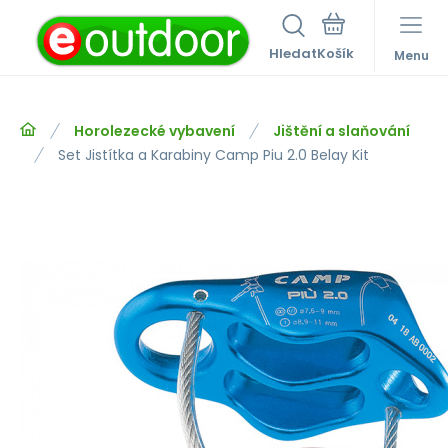
Hledat
Menu
Horolezecké vybavení
Jištění a slaňování
Set Jistítka a Karabiny Camp Piu 2.0 Belay Kit