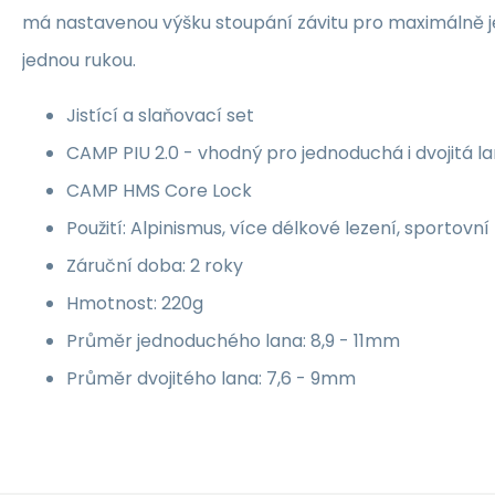
má nastavenou výšku stoupání závitu pro maximálně 
jednou rukou.
Jistící a slaňovací set
CAMP PIU 2.0 - vhodný pro jednoduchá i dvojitá l
CAMP HMS Core Lock
Použití: Alpinismus, více délkové lezení, sportovní
Záruční doba: 2 roky
Hmotnost: 220g
Průměr jednoduchého lana: 8,9 - 11mm
Průměr dvojitého lana: 7,6 - 9mm