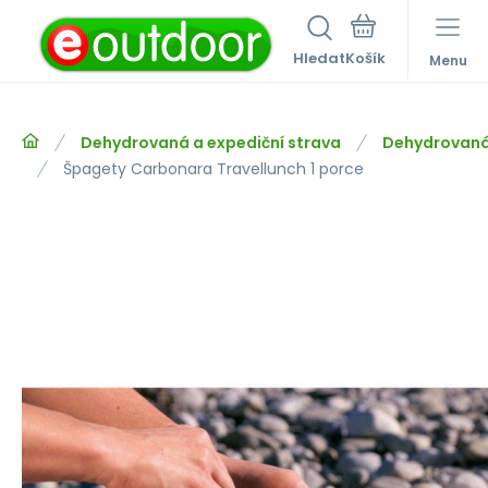
Hledat
Menu
Dehydrovaná a expediční strava
Dehydrovaná 
Špagety Carbonara Travellunch 1 porce