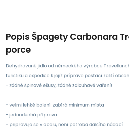
Popis
Špagety Carbonara Tr
porce
Dehydrované jídlo od německého výrobce Travellunch
turistiku a expedice k jejíž přípravě postačí zalití obs
- žádné špinavé ešusy, žádné zdlouhavé vaření!
- velmi lehké balení, zabírá minimum místa
- jednoduchá příprava
- připravuje se v obalu, není potřeba dalšího nádobí