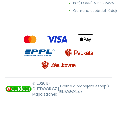
POŠTOVNÉ A DOPRAVA
Ochrana osobních údaj
© 2026 E-
Tvorba a pronájem eshopů
OUTDOOR.CZ |
BINARGON.cz
Mapa stránek