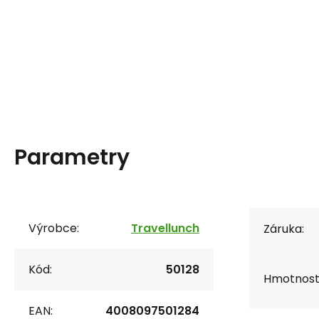
Parametry
Výrobce:
Travellunch
Záruka:
Kód:
50128
Hmotnost
EAN:
4008097501284