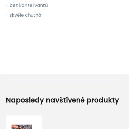
- bez konzervantů
- skvěle chutná
Naposledy navštívené produkty
Špagety