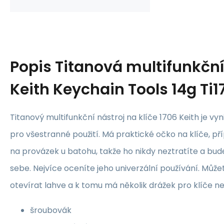
Popis
Titanová multifunkční
Keith Keychain Tools 14g Ti1
Titanový multifunkční nástroj na klíče 1706 Keith je 
pro všestranné použití. Má praktické očko na klíče, př
na provázek u batohu, takže ho nikdy neztratíte a bud
sebe. Nejvíce oceníte jeho univerzální používání. Může
otevírat lahve a k tomu má několik drážek pro klíče nej
šroubovák