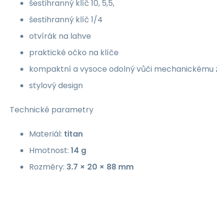
šestihranný klíč 10, 5,5,
šestihranný klíč 1/4
otvírák na lahve
praktické očko na klíče
kompaktní a vysoce odolný vůči mechanickému 
stylový design
Technické parametry
Materiál:
titan
Hmotnost:
14 g
Rozměry:
3.7 × 20 × 88 mm