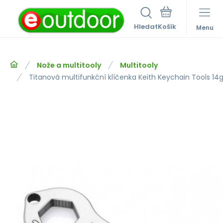
Hledat
Menu
Nože a multitooly
Multitooly
Titanová multifunkční klíčenka Keith Keychain Tools 14g