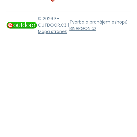
© 2026 E-
Tvorba a pronájem eshopů
OUTDOOR.CZ |
BINARGON.cz
Mapa stránek