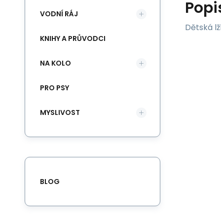
Popi
VODNÍ RÁJ
Dětská l
KNIHY A PRŮVODCI
NA KOLO
PRO PSY
MYSLIVOST
BLOG