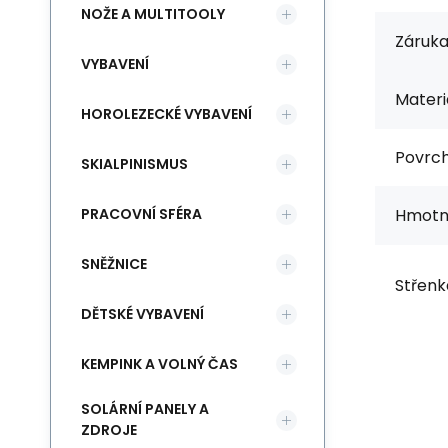
NOŽE A MULTITOOLY
Záruka
VYBAVENÍ
Materi
HOROLEZECKÉ VYBAVENÍ
Povrch
SKIALPINISMUS
PRACOVNÍ SFÉRA
Hmotn
SNĚŽNICE
Střenk
DĚTSKÉ VYBAVENÍ
KEMPINK A VOLNÝ ČAS
SOLÁRNÍ PANELY A
ZDROJE