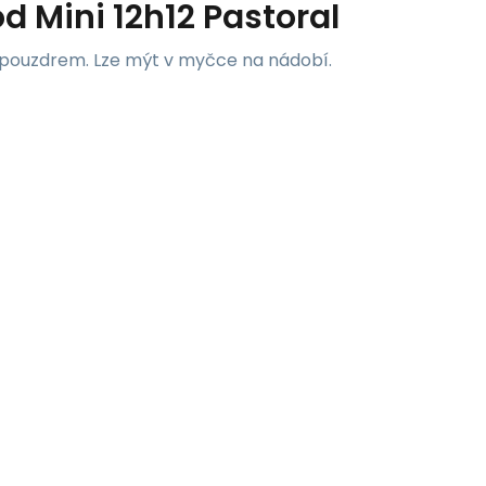
d Mini 12h12 Pastoral
P pouzdrem. Lze mýt v myčce na nádobí.