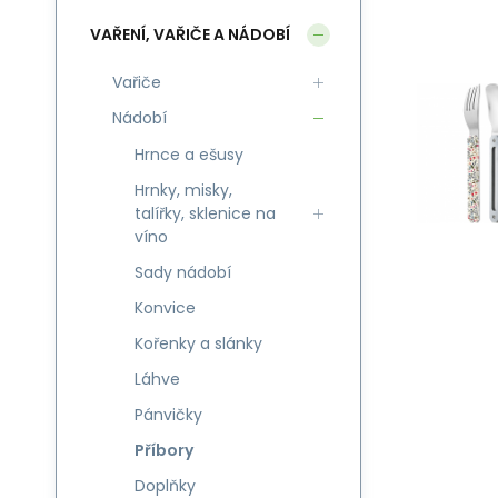
VAŘENÍ, VAŘIČE A NÁDOBÍ
Vařiče
Nádobí
Hrnce a ešusy
Hrnky, misky,
talířky, sklenice na
víno
Sady nádobí
Konvice
Kořenky a slánky
Láhve
Pánvičky
Příbory
Doplňky