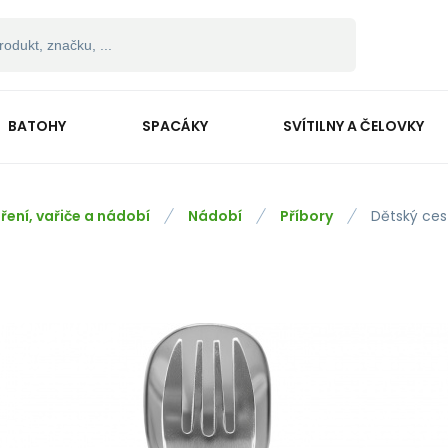
BATOHY
SPACÁKY
SVÍTILNY A ČELOVKY
ření, vařiče a nádobí
Nádobí
Příbory
Dětský cest