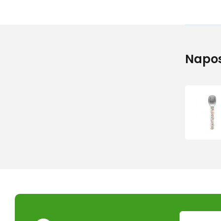
Napos