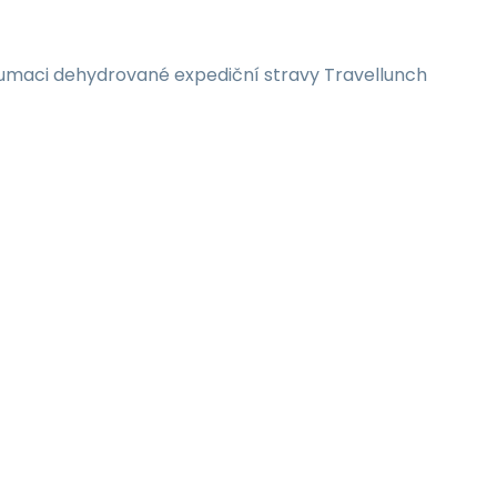
nzumaci dehydrované expediční stravy Travellunch