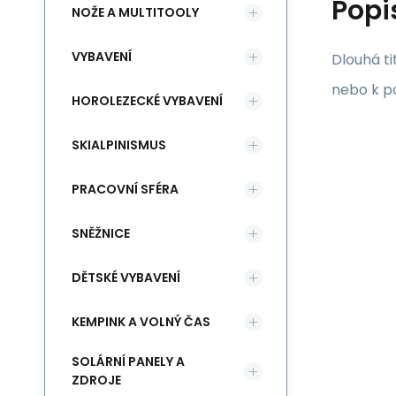
Popi
NOŽE A MULTITOOLY
VYBAVENÍ
Dlouhá ti
nebo k p
HOROLEZECKÉ VYBAVENÍ
SKIALPINISMUS
PRACOVNÍ SFÉRA
SNĚŽNICE
DĚTSKÉ VYBAVENÍ
KEMPINK A VOLNÝ ČAS
SOLÁRNÍ PANELY A
ZDROJE