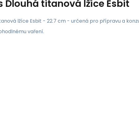
s
Dlouhá titanová lžíce Esbit
tanová lžíce Esbit - 22.7 cm - určená pro přípravu a ko
ohodlnému vaření.