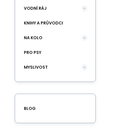
VODNÍ RÁJ
KNIHY A PRŮVODCI
NA KOLO
PRO PSY
MYSLIVOST
BLOG