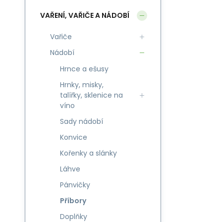
VAŘENÍ, VAŘIČE A NÁDOBÍ
Vařiče
Nádobí
Hrnce a ešusy
Hrnky, misky,
talířky, sklenice na
víno
Sady nádobí
Konvice
Kořenky a slánky
Láhve
Pánvičky
Příbory
Doplňky