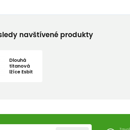
ledy navštívené produkty
Dlouhá
titanová
lžíce Esbit
Zavo