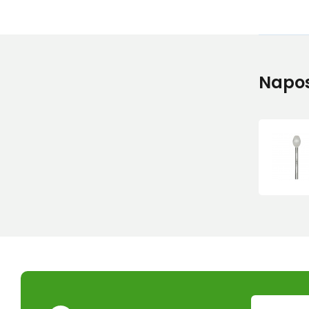
Napos